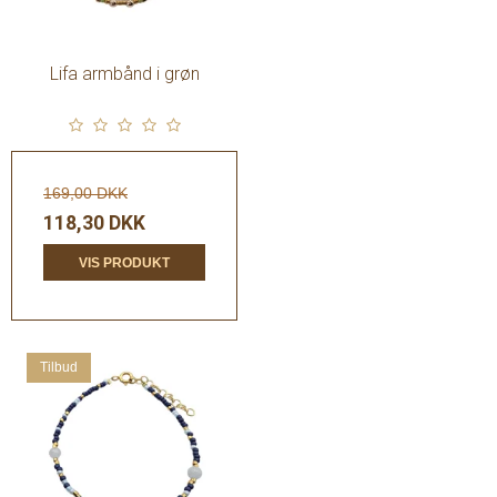
Lifa armbånd i grøn
169,00 DKK
118,30 DKK
VIS PRODUKT
Tilbud