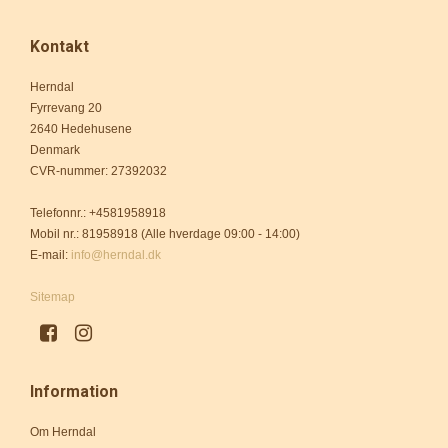
Kontakt
Herndal
Fyrrevang 20
2640 Hedehusene
Denmark
CVR-nummer
:
27392032
Telefonnr.
:
+4581958918
Mobil nr.
:
81958918 (Alle hverdage 09:00 - 14:00)
E-mail
:
info@herndal.dk
Sitemap
Information
Om Herndal