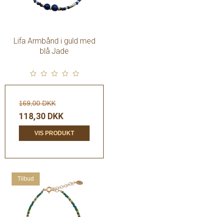
Lifa Armbånd i guld med
blå Jade
169,00 DKK
118,30 DKK
VIS PRODUKT
Tilbud