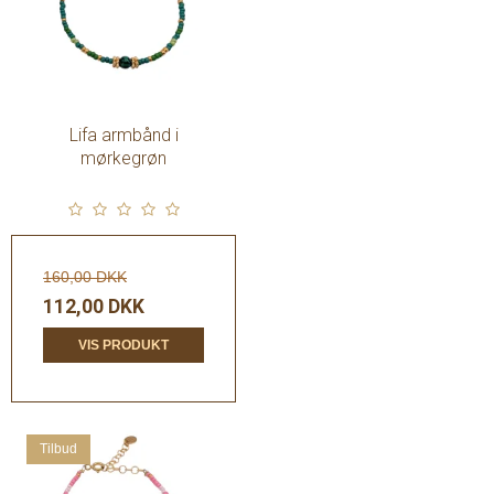
Lifa armbånd i
mørkegrøn
160,00 DKK
112,00 DKK
VIS PRODUKT
Tilbud