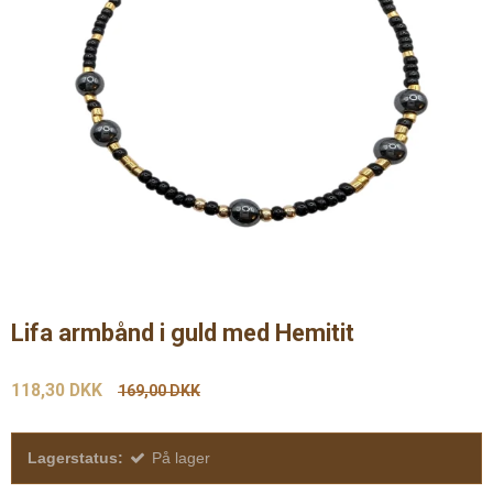
Lifa armbånd i guld med Hemitit
118,30 DKK
169,00 DKK
Lagerstatus:
På lager