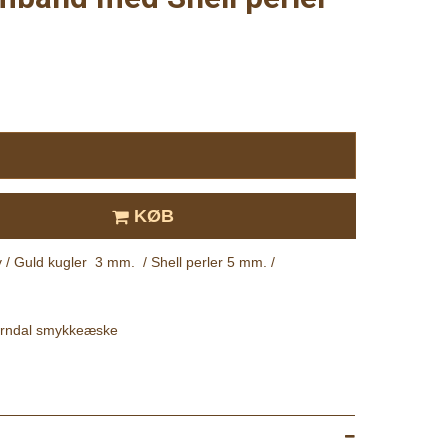
KØB
 / Guld kugler 3 mm. / Shell perler 5 mm. /
Herndal smykkeæske