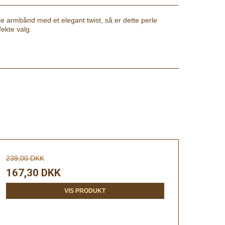
le armbånd med et elegant twist, så er dette perle
ekte valg.
239,00 DKK
167,30 DKK
VIS PRODUKT