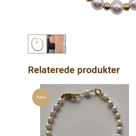
Relaterede produkter
Tilbud