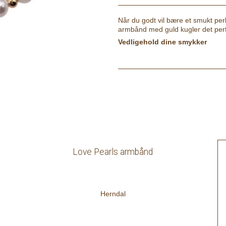
Når du godt vil bære et smukt per
armbånd med guld kugler det perf
Vedligehold dine smykker
Love Pearls armbånd
Herndal