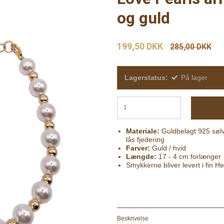
og guld
199,50 DKK
285,00 DKK
Lagerstatus:
På lager
Materiale:
Guldbelagt 925 sølv
lås fjedering
Farver:
Guld / hvid
Længde:
17 - 4 cm forlænger
Smykkerne bliver levert i fin 
Beskrivelse