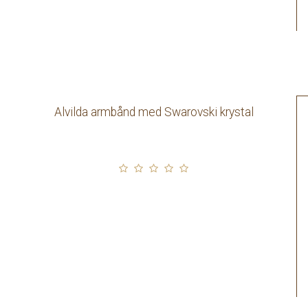
Alvilda armbånd med Swarovski krystal