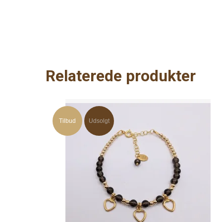
Relaterede produkter
Tilbud
Udsolgt