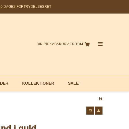
30 DAGES
FORTRYDELSESRET
DIN INDKØBSKURV ER TOM
DER
KOLLEKTIONER
SALE
nd i guld