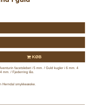
KØB
Aventurin facetslebet i 5 mm. / Guld kugler i 6 mm. 4
 4 mm. / Fjederring lås.
fin Herndal smykkeæske.