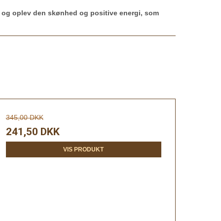
g og oplev den skønhed og positive energi, som
345,00 DKK
241,50 DKK
VIS PRODUKT