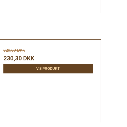
329,00 DKK
230,30 DKK
VIS PRODUKT