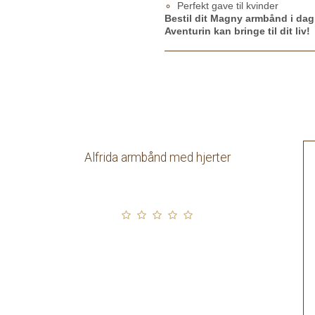
Perfekt gave til kvinder
Bestil dit Magny armbånd i da
Aventurin kan bringe til dit liv!
Alfrida armbånd med hjerter